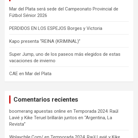
Mar del Plata será sede del Campeonato Provincial de
Fútbol Sénior 2026
PERDIDOS EN LOS ESPEJOS Borges y Victoria
Kapo presenta “REINA (KRIMINAL)”
Super Jump, uno de los paseos más elegidos de estas
vacaciones de invierno
CAE en Mar del Plata
Comentarios recientes
boomerang apuestas online
en
Temporada 2024: Raúl
Lavié y Kike Teruel brillarán juntos en “Argentina, La
Revista”
Wplaychile.Com/
en
Temporada 2024: Raúl Lavié y Kike