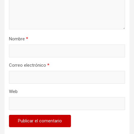
Nombre
*
Correo electrónico
*
Web