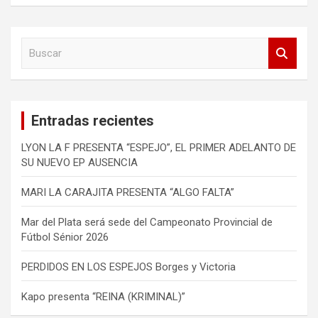
B
u
s
c
a
Entradas recientes
r
LYON LA F PRESENTA “ESPEJO”, EL PRIMER ADELANTO DE
SU NUEVO EP AUSENCIA
MARI LA CARAJITA PRESENTA “ALGO FALTA”
Mar del Plata será sede del Campeonato Provincial de
Fútbol Sénior 2026
PERDIDOS EN LOS ESPEJOS Borges y Victoria
Kapo presenta “REINA (KRIMINAL)”