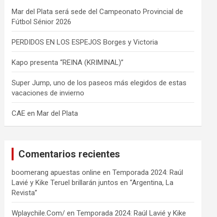
Mar del Plata será sede del Campeonato Provincial de
Fútbol Sénior 2026
PERDIDOS EN LOS ESPEJOS Borges y Victoria
Kapo presenta “REINA (KRIMINAL)”
Super Jump, uno de los paseos más elegidos de estas
vacaciones de invierno
CAE en Mar del Plata
Comentarios recientes
boomerang apuestas online
en
Temporada 2024: Raúl
Lavié y Kike Teruel brillarán juntos en “Argentina, La
Revista”
Wplaychile.Com/
en
Temporada 2024: Raúl Lavié y Kike