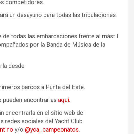
 los competidores.
dará un desayuno para todas las tripulaciones
ile de todas las embarcaciones frente al mástil
compañados por la Banda de Música de la
irla desde
rimeros barcos a Punta del Este.
o pueden encontrarlas
aquí.
án encontrarla en el sitio web del
as redes sociales del Yacht Club
ntino
y/o
@yca_campeonatos
.