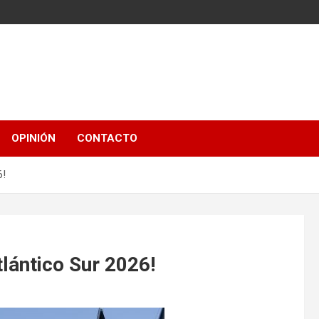
OPINIÓN
CONTACTO
6!
tlántico Sur 2026!