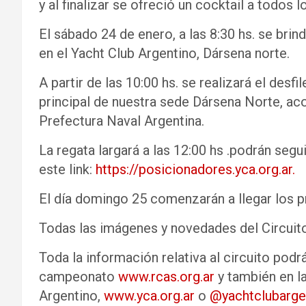
y al finalizar se ofreció un cocktail a todos
El sábado 24 de enero, a las 8:30 hs. se brin
en el Yacht Club Argentino, Dársena norte.
A partir de las 10:00 hs. se realizará el desf
principal de nuestra sede Dársena Norte, a
Prefectura Naval Argentina.
La regata largará a las 12:00 hs .podrán segu
este link:
https://posicionadores.yca.org.ar.
El día domingo 25 comenzarán a llegar los p
Todas las imágenes y novedades del Circuit
Toda la información relativa al circuito podr
campeonato
www.rcas.org.ar
y también en l
Argentino,
www.yca.org.ar
o
@yachtclubarge