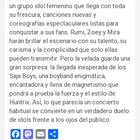
un grupo idol femenino que llega con toda
su frescura, canciones nuevas y
coreografías espectaculares listas para
conquistar a sus fans. Rumi, Zoey y Mira
harán brillar el escenario con su talento, su
carisma y la complicidad que solo ellas
pueden transmitir. Pero la velada guarda una
gran sorpresa: la llegada inesperada de los
Saja Boys, una boyband enigmática,
encantadora y llena de magnetismo que
pondrá a prueba la fuerza y el estilo de
Huntrix. Así, lo que parecía un concierto
habitual se convierte en un verdadero duelo
de idols frente a los ojos del público.
F
M
E
C