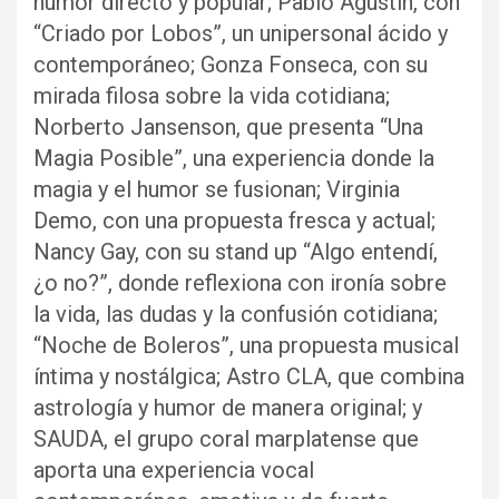
humor directo y popular; Pablo Agustín, con
“Criado por Lobos”, un unipersonal ácido y
contemporáneo; Gonza Fonseca, con su
mirada filosa sobre la vida cotidiana;
Norberto Jansenson, que presenta “Una
Magia Posible”, una experiencia donde la
magia y el humor se fusionan; Virginia
Demo, con una propuesta fresca y actual;
Nancy Gay, con su stand up “Algo entendí,
¿o no?”, donde reflexiona con ironía sobre
la vida, las dudas y la confusión cotidiana;
“Noche de Boleros”, una propuesta musical
íntima y nostálgica; Astro CLA, que combina
astrología y humor de manera original; y
SAUDA, el grupo coral marplatense que
aporta una experiencia vocal