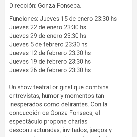
Dirección: Gonza Fonseca.
Funciones: Jueves 15 de enero 23:30 hs
Jueves 22 de enero 23:30 hs
Jueves 29 de enero 23:30 hs
Jueves 5 de febrero 23:30 hs
Jueves 12 de febrero 23:30 hs
Jueves 19 de febrero 23:30 hs
Jueves 26 de febrero 23:30 hs
Un show teatral original que combina
entrevistas, humor y momentos tan
inesperados como delirantes. Con la
conducción de Gonza Fonseca, el
espectáculo propone charlas
descontracturadas, invitados, juegos y