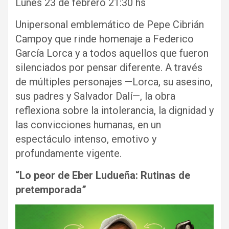
Lunes 23 de febrero 21:30 hs
Unipersonal emblemático de Pepe Cibrián
Campoy que rinde homenaje a Federico
García Lorca y a todos aquellos que fueron
silenciados por pensar diferente. A través
de múltiples personajes —Lorca, su asesino,
sus padres y Salvador Dalí—, la obra
reflexiona sobre la intolerancia, la dignidad y
las convicciones humanas, en un
espectáculo intenso, emotivo y
profundamente vigente.
“Lo peor de Eber Ludueña: Rutinas de
pretemporada”