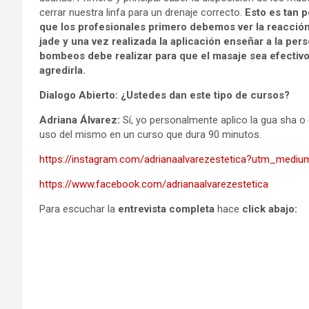
cerrar nuestra linfa para un drenaje correcto.
Esto es tan 
que los profesionales primero debemos ver la reacción 
jade y una vez realizada la aplicación enseñar a la per
bombeos debe realizar para que el masaje sea efectivo, 
agredirla.
Dialogo Abierto: ¿Ustedes dan este tipo de cursos?
Adriana Álvarez:
Sí, yo personalmente aplico la gua sha o e
uso del mismo en un curso que dura 90 minutos.
https://instagram.com/adrianaalvarezestetica?utm_mediu
https://www.facebook.com/adrianaalvarezestetica
Para escuchar la
entrevista completa
hace
click abajo: