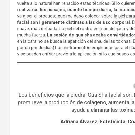
vuelta a lo natural han renacido estas técnicas. Si lo quie
realizarse los masajes, cuánto tiempo diario, la intens
va a ser el producto que me debo colocar sobre la piel par
facial son ligeramente distintas a las de uso corporal
. 
suave, más delicada. La piel del rostro es más delgada y de
mucha fuerza.
La sesión de gua sha acaba convirtiéndos
en la cara no se busca la aparición del sha, de las toxinas.
por un par de días).Los instrumentos empleados para el gua
y se pueden enfriar previo a la aplicación si lo que busco 
Los beneficios que la piedra Gua Sha facial son: R
promueve la producción de colágeno, aumenta la fir
ayuda a eliminar las toxin
Adriana Álvarez, Esteticista, C