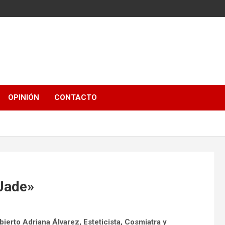
OPINIÓN
CONTACTO
 Jade»
ierto Adriana Álvarez, Esteticista, Cosmiatra y