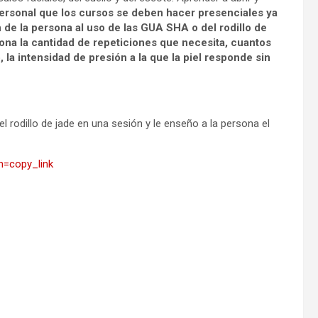
personal que los cursos se deben hacer presenciales ya
de la persona al uso de las GUA SHA o del rodillo de
sona la cantidad de repeticiones que necesita, cuantos
la intensidad de presión a la que la piel responde sin
l rodillo de jade en una sesión y le enseño a la persona el
m=copy_link