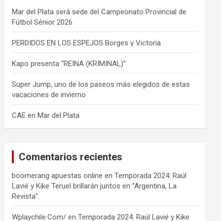
Mar del Plata será sede del Campeonato Provincial de
Fútbol Sénior 2026
PERDIDOS EN LOS ESPEJOS Borges y Victoria
Kapo presenta “REINA (KRIMINAL)”
Super Jump, uno de los paseos más elegidos de estas
vacaciones de invierno
CAE en Mar del Plata
Comentarios recientes
boomerang apuestas online
en
Temporada 2024: Raúl
Lavié y Kike Teruel brillarán juntos en “Argentina, La
Revista”
Wplaychile.Com/
en
Temporada 2024: Raúl Lavié y Kike