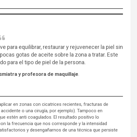
e para equilibrar, restaurar y rejuvenecer la piel sin
pocas gotas de aceite sobre la zona a tratar. Este
 para el tipo de piel de la persona.
osmiatra y profesora de maquillaje
.
licar en zonas con cicatrices recientes, fracturas de
accidente o una cirugía, por ejemplo). Tampoco en
e estén anti coagulados. El resultado positivo lo
n la frecuencia que nos corresponde y la intensidad
atisfactorios y desengañarnos de una técnica que persiste