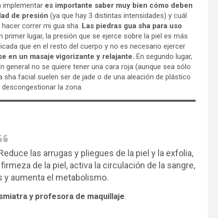
ren implementar
es importante saber muy bien cómo deben
idad de presión
(ya que hay 3 distintas intensidades) y cuál
a hacer correr mi gua sha.
Las piedras gua sha para uso
En primer lugar, la presión que se ejerce sobre la piel es más
licada que en el resto del cuerpo y no es necesario ejercer
e en un masaje vigorizante y relajante.
En segundo lugar,
 En general no se quiere tener una cara roja (aunque sea sólo
 sha facial suelen ser de jade o de una aleación de plástico
es descongestionar la zona.
educe las arrugas y pliegues de la piel y la exfolia,
meza de la piel, activa la circulación de la sangre,
as y aumenta el metabolismo.
osmiatra y profesora de maquillaje
.