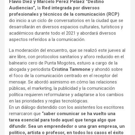
Flavio Diez y Marcelo Pérez Peláez “Destino
Audiencias”,
la
Red integrada por diversos
profesionales y técnicos de la comunicación (RCP)
dio inicio a un ciclo de conversatorios en la ciudad que se
desarrollarán en diversos espacios culturales, turísticos y
académicos durante todo el 2021 y abordará diversos
aspectos referidos a la comunicación.
La moderación del encuentro, que se realizó este jueves al
aire libre, con protocolos sanitarios y aforo reducido en el
balneario cero de Punta Mogotes, estuvo a cargo de la
abogada y periodista
Cristina Tammone
y ahondó sobre
el foco de la comunicación centrado en el receptor del
mensaje. Se abordó asimismo en cómo las relaciones
públicas, el marketing, la publicidad y la comunicación
política requieren reformularse y adaptarse a los cambios
en las prioridades y reglas tecnológicas.
En un diálogo distendido con los asistentes los escritores
remarcaron que
“saber comunicar se ha vuelto una
tarea esencial para todo aquel que tenga algo que
difundir. Sea un emprendedor o una gran empresa, un
político, artista o profesor, en todos los casos el éxito