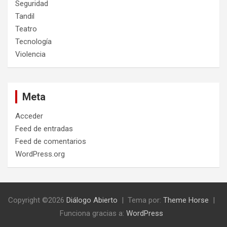
Seguridad
Tandil
Teatro
Tecnología
Violencia
Meta
Acceder
Feed de entradas
Feed de comentarios
WordPress.org
Copyright ©2026
Diálogo Abierto
Tema por:
Theme Horse
Funciona gracias a:
WordPress