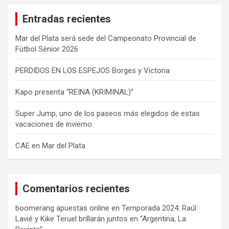
a
Entradas recientes
r
Mar del Plata será sede del Campeonato Provincial de
Fútbol Sénior 2026
PERDIDOS EN LOS ESPEJOS Borges y Victoria
Kapo presenta “REINA (KRIMINAL)”
Super Jump, uno de los paseos más elegidos de estas
vacaciones de invierno
CAE en Mar del Plata
Comentarios recientes
boomerang apuestas online
en
Temporada 2024: Raúl
Lavié y Kike Teruel brillarán juntos en “Argentina, La