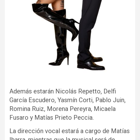
Además estarán Nicolás Repetto, Delfi
García Escudero, Yasmín Corti, Pablo Juin,
Romina Ruiz, Morena Pereyra, Micaela
Fusaro y Matías Prieto Peccia.
La dirección vocal estará a cargo de Matías
Ibarra, mientras que la musical será de