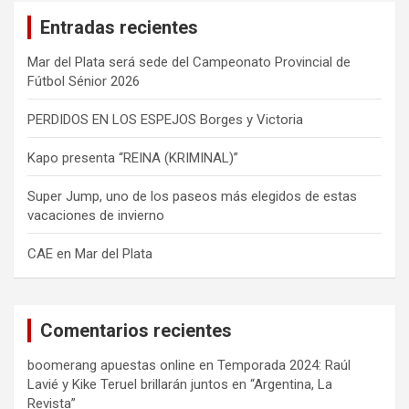
a
Entradas recientes
r
Mar del Plata será sede del Campeonato Provincial de
Fútbol Sénior 2026
PERDIDOS EN LOS ESPEJOS Borges y Victoria
Kapo presenta “REINA (KRIMINAL)”
Super Jump, uno de los paseos más elegidos de estas
vacaciones de invierno
CAE en Mar del Plata
Comentarios recientes
boomerang apuestas online
en
Temporada 2024: Raúl
Lavié y Kike Teruel brillarán juntos en “Argentina, La
Revista”