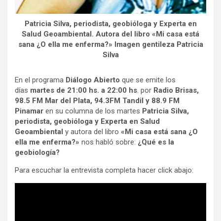
Patricia Silva, periodista, geobióloga y Experta en
Salud Geoambiental. Autora del libro «Mi casa está
sana ¿O ella me enferma?» Imagen gentileza Patricia
Silva
En el programa
Diálogo Abierto
que se emite los
días
martes de 21:00 hs. a 22:00 hs
. por
Radio Brisas,
98.5 FM Mar del Plata,
94.3FM
Tandil
y 88.9 FM
Pinamar
en su columna de los martes
Patricia Silva,
periodista, geobióloga y Experta en Salud
Geoambiental
y autora del libro
«Mi casa está sana ¿O
ella me enferma?»
nos habló sobre:
¿Qué es la
geobiología?
Para escuchar la entrevista completa hacer click abajo: