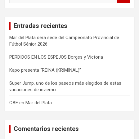
s
c
a
Entradas recientes
r
Mar del Plata será sede del Campeonato Provincial de
Fútbol Sénior 2026
PERDIDOS EN LOS ESPEJOS Borges y Victoria
Kapo presenta “REINA (KRIMINAL)”
Super Jump, uno de los paseos más elegidos de estas
vacaciones de invierno
CAE en Mar del Plata
Comentarios recientes