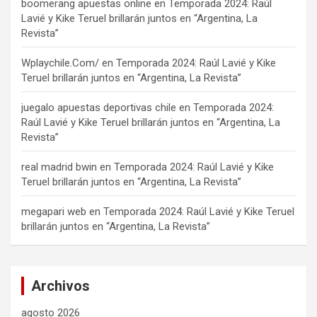
boomerang apuestas online
en
Temporada 2024: Raúl
Lavié y Kike Teruel brillarán juntos en “Argentina, La
Revista”
Wplaychile.Com/
en
Temporada 2024: Raúl Lavié y Kike
Teruel brillarán juntos en “Argentina, La Revista”
juegalo apuestas deportivas chile
en
Temporada 2024:
Raúl Lavié y Kike Teruel brillarán juntos en “Argentina, La
Revista”
real madrid bwin
en
Temporada 2024: Raúl Lavié y Kike
Teruel brillarán juntos en “Argentina, La Revista”
megapari web
en
Temporada 2024: Raúl Lavié y Kike Teruel
brillarán juntos en “Argentina, La Revista”
Archivos
agosto 2026