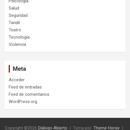
Psicología
Salud
Seguridad
Tandil
Teatro
Tecnología
Violencia
Meta
Acceder
Feed de entradas
Feed de comentarios
WordPress.org
Copyright ©2026
Diálogo Abierto
Tema por:
Theme Horse