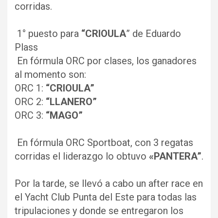
corridas.
1° puesto para
“CRIOULA
” de Eduardo
Plass
En fórmula ORC por clases, los ganadores
al momento son:
ORC 1:
“CRIOULA”
ORC 2:
“LLANERO”
ORC 3:
“MAGO”
En fórmula ORC Sportboat, con 3 regatas
corridas el liderazgo lo obtuvo
«PANTERA”
.
Por la tarde, se llevó a cabo un after race en
el Yacht Club Punta del Este para todas las
tripulaciones y donde se entregaron los