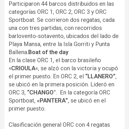
Participaron 44 barcos distribuidos en las
categorías ORC 1, ORC 2, ORC 3 y ORC
Sportboat. Se corrieron dos regatas, cada
una con tres partidas, con recorridos
barlovento-sotavento, ubicados del lado de
Playa Mansa, entre la Isla Gorriti y Punta
Ballena.
Boat of the day
En la clase ORC 1, el barco brasileño
«
CRIOULA
«, se alzó con la victoria y ocupó
el primer puesto. En ORC 2, el
“LLANERO”
,
se ubicó en la primera posición. Lideró en
ORC 3,
“CHANGO
”. En la categoría ORC
Sportboat,
«PANTERA”
, se ubicó en el
primer puesto.
Clasificación general ORC con 4 regatas