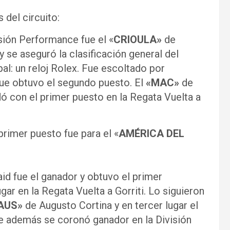
del circuito:
isión Performance fue el «
CRIOULA»
de
y se aseguró la clasificación general del
al: un reloj Rolex. Fue escoltado por
ue obtuvo el segundo puesto. El
«MAC»
de
 con el primer puesto en la Regata Vuelta a
 primer puesto fue para el «
AMÉRICA DEL
aid fue el ganador y obtuvo el primer
ar en la Regata Vuelta a Gorriti. Lo siguieron
AUS»
de Augusto Cortina y en tercer lugar el
ue además se coronó ganador en la División