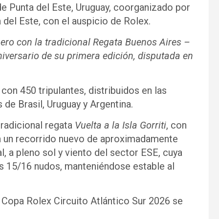
 de Punta del Este, Uruguay, coorganizado por
 del Este, con el auspicio de Rolex.
ro con la tradicional Regata Buenos Aires –
niversario de su primera edición, disputada en
con 450 tripulantes, distribuidos en las
e Brasil, Uruguay y Argentina.
radicional regata
Vuelta a la Isla Gorriti
, con
con un recorrido nuevo de aproximadamente
l, a pleno sol y viento del sector ESE, cuya
os 15/16 nudos, manteniéndose estable al
 Copa Rolex Circuito Atlántico Sur 2026 se