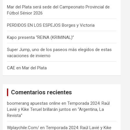
Mar del Plata será sede del Campeonato Provincial de
Fútbol Sénior 2026
PERDIDOS EN LOS ESPEJOS Borges y Victoria
Kapo presenta “REINA (KRIMINAL)”
Super Jump, uno de los paseos más elegidos de estas
vacaciones de invierno
CAE en Mar del Plata
Comentarios recientes
boomerang apuestas online
en
Temporada 2024: Raúl
Lavié y Kike Teruel brillarán juntos en “Argentina, La
Revista”
Wplaychile.Com/
en
Temporada 2024: Raúl Lavié y Kike