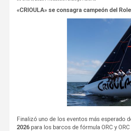
«CRIOULA» se consagra campeón del Rolex 
Finalizó uno de los eventos más esperado de
2026
para los barcos de fórmula ORC y ORC S