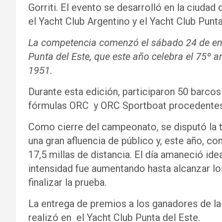
Gorriti. El evento se desarrolló en la ciudad
el Yacht Club Argentino y el Yacht Club Punta
La competencia comenzó el sábado 24 de ene
Punta del Este, que este año celebra el 75º a
1951.
Durante esta edición, participaron 50 barcos 
fórmulas ORC y ORC Sportboat procedentes d
Como cierre del campeonato, se disputó la t
una gran afluencia de público y, este año, 
17,5 millas de distancia. El día amaneció idea
intensidad fue aumentando hasta alcanzar l
finalizar la prueba.
La entrega de premios a los ganadores de la
realizó en el Yacht Club Punta del Este.