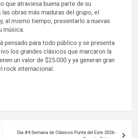
io que atraviesa buena parte de su
a las obras más maduras del grupo, el
y, al mismo tiempo, presentarlo a nuevas
u música.
á pensado para todo público y se presenta
vivo los grandes clásicos que marcaron la
ienen un valor de $25.000 y ya generan gran
l rock internacional.
Dia #4 Semana de Clásicos Punta del Este 2026-