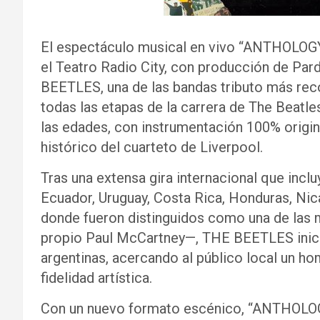
El espectáculo musical en vivo “ANTHOLOGY
el Teatro Radio City, con producción de Pa
BEETLES, una de las bandas tributo más rec
todas las etapas de la carrera de The Beatl
las edades, con instrumentación 100% origin
histórico del cuarteto de Liverpool.
Tras una extensa gira internacional que inc
Ecuador, Uruguay, Costa Rica, Honduras, Nica
donde fueron distinguidos como una de las 
propio Paul McCartney—, THE BEETLES inicia
argentinas, acercando al público local un h
fidelidad artística.
Con un nuevo formato escénico, “ANTHOLOG