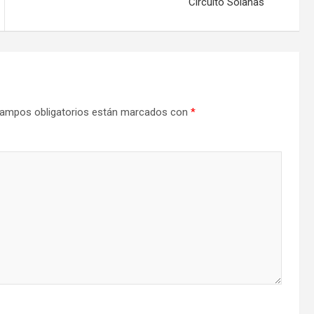
Circuito Solanas
ampos obligatorios están marcados con
*