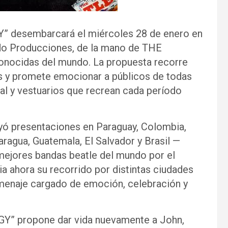
” desembarcará el miércoles 28 de enero en
rdo Producciones, de la mano de THE
onocidas del mundo. La propuesta recorre
es y promete emocionar a públicos de todas
al y vestuarios que recrean cada período
luyó presentaciones en Paraguay, Colombia,
ragua, Guatemala, El Salvador y Brasil —
mejores bandas beatle del mundo por el
 ahora su recorrido por distintas ciudades
omenaje cargado de emoción, celebración y
Y” propone dar vida nuevamente a John,