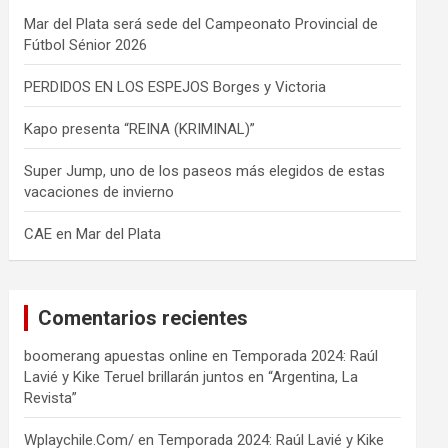
Mar del Plata será sede del Campeonato Provincial de
Fútbol Sénior 2026
PERDIDOS EN LOS ESPEJOS Borges y Victoria
Kapo presenta “REINA (KRIMINAL)”
Super Jump, uno de los paseos más elegidos de estas
vacaciones de invierno
CAE en Mar del Plata
Comentarios recientes
boomerang apuestas online
en
Temporada 2024: Raúl
Lavié y Kike Teruel brillarán juntos en “Argentina, La
Revista”
Wplaychile.Com/
en
Temporada 2024: Raúl Lavié y Kike