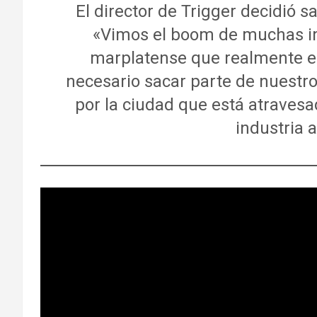
El director de Trigger decidió sal
«Vimos el boom de muchas im
marplatense que realmente e
necesario sacar parte de nuestro
por la ciudad que está atrave
industria 