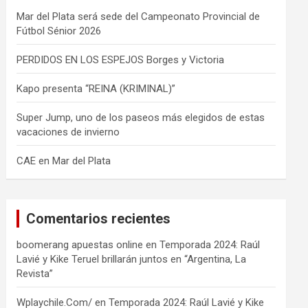
Mar del Plata será sede del Campeonato Provincial de
Fútbol Sénior 2026
PERDIDOS EN LOS ESPEJOS Borges y Victoria
Kapo presenta “REINA (KRIMINAL)”
Super Jump, uno de los paseos más elegidos de estas
vacaciones de invierno
CAE en Mar del Plata
Comentarios recientes
boomerang apuestas online
en
Temporada 2024: Raúl
Lavié y Kike Teruel brillarán juntos en “Argentina, La
Revista”
Wplaychile.Com/
en
Temporada 2024: Raúl Lavié y Kike