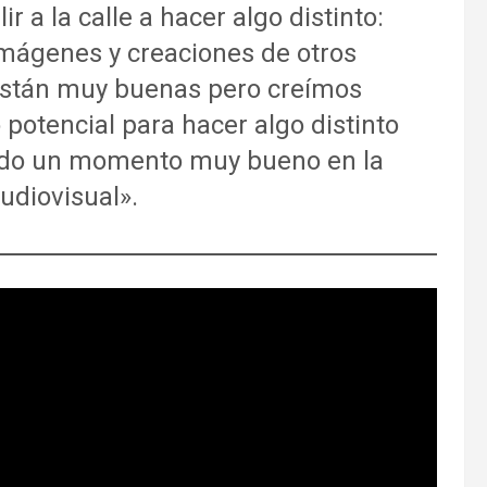
ir a la calle a hacer algo distinto:
ágenes y creaciones de otros
stán muy buenas pero creímos
 potencial para hacer algo distinto
sado un momento muy bueno en la
audiovisual».