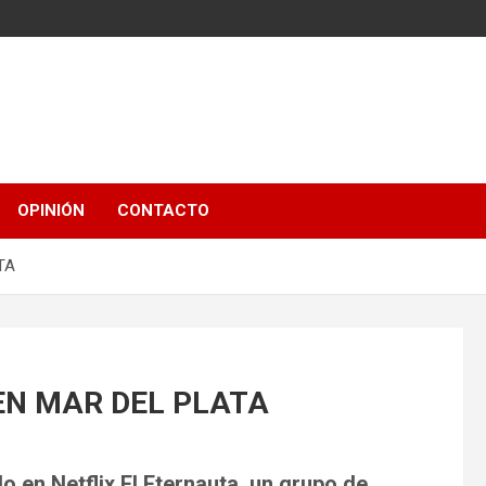
OPINIÓN
CONTACTO
TA
EN MAR DEL PLATA
do en Netflix El Eternauta, un grupo de