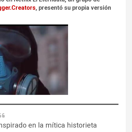
gger.Creators
, presentó su propia versión
inspirado en la mítica historieta