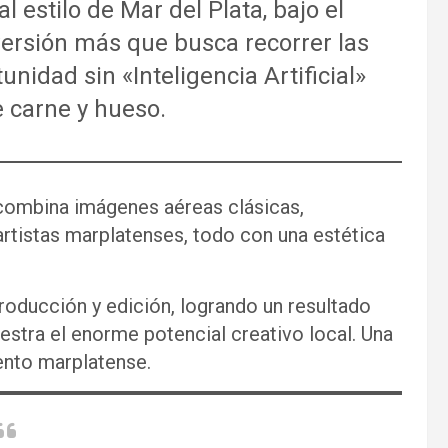
l estilo de Mar del Plata, bajo el
rsión más que busca recorrer las
unidad sin «Inteligencia Artificial»
e carne y hueso.
 combina imágenes aéreas clásicas,
rtistas marplatenses, todo con una estética
roducción y edición, logrando un resultado
estra el enorme potencial creativo local. Una
ento marplatense.