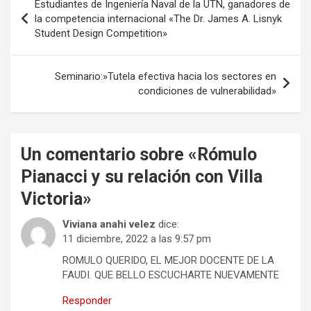
Estudiantes de Ingeniería Naval de la UTN, ganadores de
k
n
de
la competencia internacional «The Dr. James A. Lisnyk
Student Design Competition»
entradas
Seminario:»Tutela efectiva hacia los sectores en
condiciones de vulnerabilidad»
Un comentario sobre «
Rómulo
Pianacci y su relación con Villa
Victoria
»
Viviana anahi velez
dice:
11 diciembre, 2022 a las 9:57 pm
ROMULO QUERIDO, EL MEJOR DOCENTE DE LA
FAUDI. QUE BELLO ESCUCHARTE NUEVAMENTE
Responder