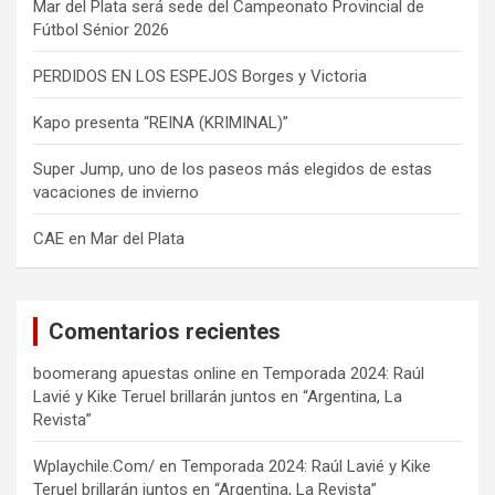
Mar del Plata será sede del Campeonato Provincial de
Fútbol Sénior 2026
PERDIDOS EN LOS ESPEJOS Borges y Victoria
Kapo presenta “REINA (KRIMINAL)”
Super Jump, uno de los paseos más elegidos de estas
vacaciones de invierno
CAE en Mar del Plata
Comentarios recientes
boomerang apuestas online
en
Temporada 2024: Raúl
Lavié y Kike Teruel brillarán juntos en “Argentina, La
Revista”
Wplaychile.Com/
en
Temporada 2024: Raúl Lavié y Kike
Teruel brillarán juntos en “Argentina, La Revista”