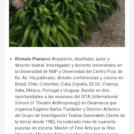
Rómulo Pianacci
Arquitecto, diseñador, autor y
director teatral. Investigador y docente universitario en
la Universidad de MdP y Universidad del Centro Pcia. de
Bs. As. Ha publicado, dictado conferencias y cursos en
Brasil, Chile, Colombia, Cuba, España, EE.UU., Francia,
Italia, México, Portugal y Uruguay. Asistió en dos
oportunidades a las sesiones del ISTA (International
School of Theatre Anthropology) en Dinamarca que
organiza Eugenio Barba. Fundador y Director Artístico
del Grupo de Investigación Teatral Güennakén (Gente de
la tierra) desde 1982, ha realizado más de cuarenta
puestas en escena. Master of Fine Arts por la Ohio