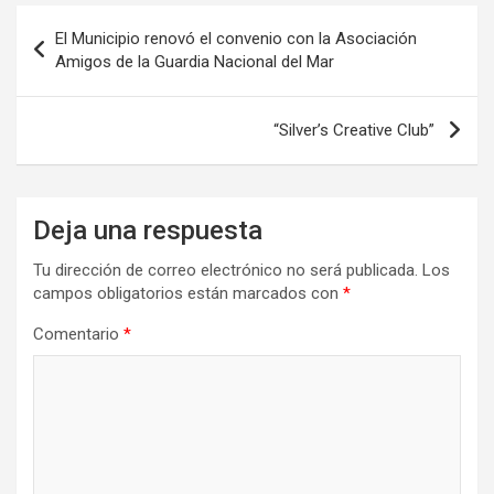
o
d
ar
Navegación
El Municipio renovó el convenio con la Asociación
o
o
tir
de
Amigos de la Guardia Nacional del Mar
k
n
entradas
“Silver’s Creative Club”
Deja una respuesta
Tu dirección de correo electrónico no será publicada.
Los
campos obligatorios están marcados con
*
Comentario
*