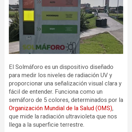
El Solmáforo es un dispositivo diseñado
para medir los niveles de radiación UV y
proporcionar una señalización visual clara y
fácil de entender. Funciona como un
semáforo de 5 colores, determinados por la
Organización Mundial de la Salud (OMS)
,
que mide la radiación ultravioleta que nos
llega a la superficie terrestre.