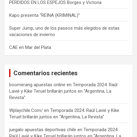
PERDIDOS EN LOS ESPEJOS Borges y Victoria
Kapo presenta “REINA (KRIMINAL)”
Super Jump, uno de los paseos más elegidos de estas
vacaciones de invierno
CAE en Mar del Plata
Comentarios recientes
boomerang apuestas online
en
Temporada 2024: Raúl
Lavié y Kike Teruel brillarán juntos en “Argentina, La
Revista”
Wplaychile.Com/
en
Temporada 2024: Raúl Lavié y Kike
Teruel brillarán juntos en “Argentina, La Revista”
juegalo apuestas deportivas chile
en
Temporada 2024:
Raúl Lavié y Kike Teruel brillarán juntos en “Argentina, La