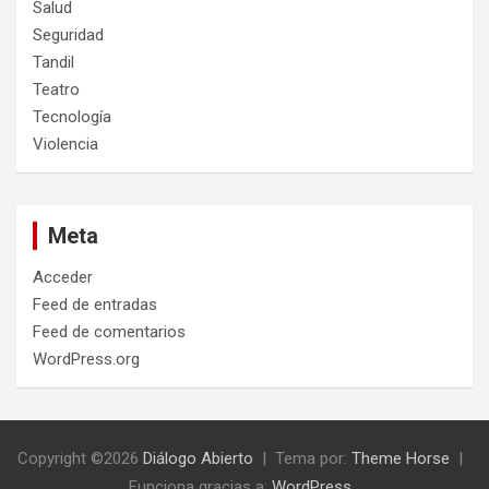
Salud
Seguridad
Tandil
Teatro
Tecnología
Violencia
Meta
Acceder
Feed de entradas
Feed de comentarios
WordPress.org
Copyright ©2026
Diálogo Abierto
Tema por:
Theme Horse
Funciona gracias a:
WordPress