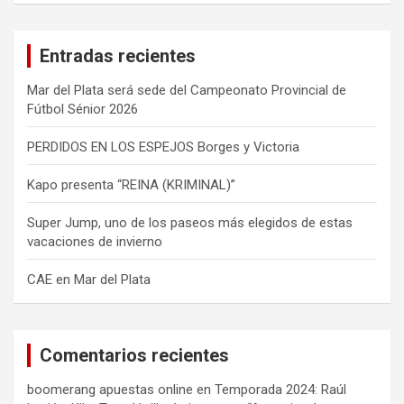
c
a
Entradas recientes
r
Mar del Plata será sede del Campeonato Provincial de
Fútbol Sénior 2026
PERDIDOS EN LOS ESPEJOS Borges y Victoria
Kapo presenta “REINA (KRIMINAL)”
Super Jump, uno de los paseos más elegidos de estas
vacaciones de invierno
CAE en Mar del Plata
Comentarios recientes
boomerang apuestas online
en
Temporada 2024: Raúl