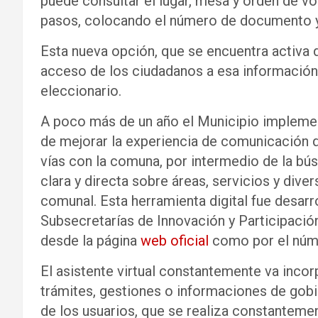
puede consultar el lugar, mesa y orden de vo
pasos, colocando el número de documento y
Esta nueva opción, que se encuentra activa d
acceso de los ciudadanos a esa información y
eleccionario.
A poco más de un año el Municipio implement
de mejorar la experiencia de comunicación 
vías con la comuna, por intermedio de la bú
clara y directa sobre áreas, servicios y div
comunal. Esta herramienta digital fue desarrol
Subsecretarías de Innovación y Participació
desde la página
web oficial
como por el núm
El asistente virtual constantemente va inco
trámites, gestiones o informaciones de gobi
de los usuarios, que se realiza constantement