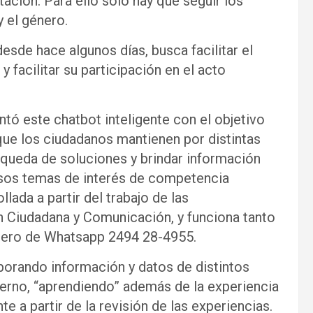
tación. Para ello solo hay que seguir los
 el género.
esde hace algunos días, busca facilitar el
 facilitar su participación en el acto
ó este chatbot inteligente con el objetivo
que los ciudadanos mantienen por distintas
squeda de soluciones y brindar información
ersos temas de interés de competencia
lada a partir del trabajo de las
n Ciudadana y Comunicación, y funciona tanto
ero de Whatsapp 2494 28-4955.
rporando información y datos de distintos
erno, “aprendiendo” además de la experiencia
e a partir de la revisión de las experiencias.