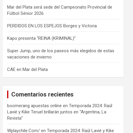
Mar del Plata será sede del Campeonato Provincial de
Fútbol Sénior 2026
PERDIDOS EN LOS ESPEJOS Borges y Victoria
Kapo presenta “REINA (KRIMINAL)”
Super Jump, uno de los paseos más elegidos de estas
vacaciones de invierno
CAE en Mar del Plata
Comentarios recientes
boomerang apuestas online
en
Temporada 2024: Raúl
Lavié y Kike Teruel brillarán juntos en “Argentina, La
Revista”
Wplaychile.Com/
en
Temporada 2024: Raúl Lavié y Kike