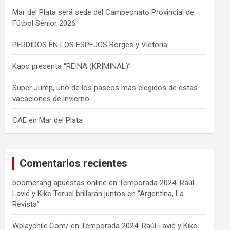
Mar del Plata será sede del Campeonato Provincial de
Fútbol Sénior 2026
PERDIDOS EN LOS ESPEJOS Borges y Victoria
Kapo presenta “REINA (KRIMINAL)”
Super Jump, uno de los paseos más elegidos de estas
vacaciones de invierno
CAE en Mar del Plata
Comentarios recientes
boomerang apuestas online
en
Temporada 2024: Raúl
Lavié y Kike Teruel brillarán juntos en “Argentina, La
Revista”
Wplaychile.Com/
en
Temporada 2024: Raúl Lavié y Kike