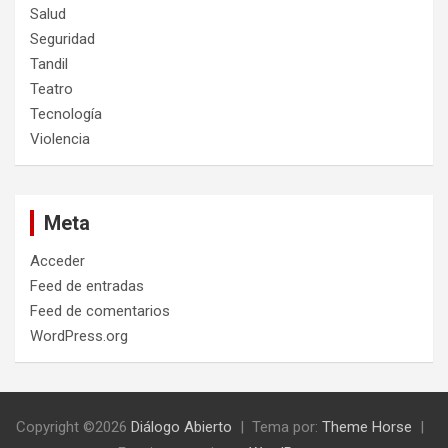
Salud
Seguridad
Tandil
Teatro
Tecnología
Violencia
Meta
Acceder
Feed de entradas
Feed de comentarios
WordPress.org
Copyright ©2026
Diálogo Abierto
Tema por:
Theme Horse