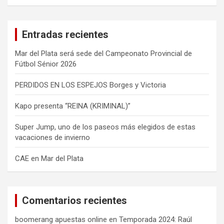
s
c
a
Entradas recientes
r
Mar del Plata será sede del Campeonato Provincial de
Fútbol Sénior 2026
PERDIDOS EN LOS ESPEJOS Borges y Victoria
Kapo presenta “REINA (KRIMINAL)”
Super Jump, uno de los paseos más elegidos de estas
vacaciones de invierno
CAE en Mar del Plata
Comentarios recientes
boomerang apuestas online
en
Temporada 2024: Raúl