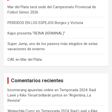
Mar del Plata será sede del Campeonato Provincial de
Fútbol Sénior 2026
PERDIDOS EN LOS ESPEJOS Borges y Victoria
Kapo presenta “REINA (KRIMINAL)”
Super Jump, uno de los paseos más elegidos de estas
vacaciones de invierno
CAE en Mar del Plata
Comentarios recientes
boomerang apuestas online
en
Temporada 2024: Raúl
Lavié y Kike Teruel brillarán juntos en “Argentina, La
Revista”
Wplaychile.Com/
en
Temporada 2024: Raúl Lavié y Kike