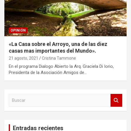
OPINIÓN
«La Casa sobre el Arroyo, una de las diez
casas mas importantes del Mundo».
21 agosto, 2021
Cristina Tammone
En el programa Dialogo Abierto la Arq. Graciela Di Iorio,
Presidenta de la Asociación Amigos de…
B
u
s
c
a
Entradas recientes
r