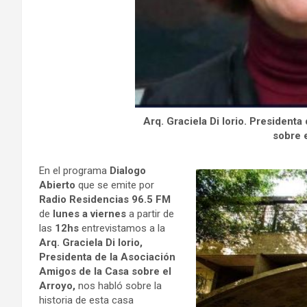
Arq. Graciela Di Iorio. President
sobre 
En el programa
Dialogo
Abierto
que se emite por
Radio Residencias 96.5 FM
de
lunes a viernes
a partir de
las
12hs
entrevistamos a la
Arq. Graciela Di Iorio,
Presidenta de la Asociación
Amigos de la Casa sobre el
Arroyo,
nos habló sobre la
historia de esta casa