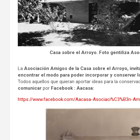
Casa sobre el Arroyo. Foto gentiliza As
La
Asociación Amigos de la Casa sobre el Arroyo,
invi
encontrar el modo para poder incorporar y conservar l
Todos aquellos que quieran aportar ideas para la conservac
comunicar
por
Facebook :
Aacasa:
https://www.facebook.com/Aacasa-Asociaci%C3%B3n-Ami