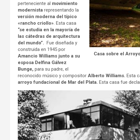
perteneciente al
movimiento
modernista
representando la
versión moderna del típico
«rancho criollo»
. Esta casa
“se estudia en la mayoría de
las cátedras de arquitectura
del mundo”.
Fue diseñada y
construida en 1945 por
Casa sobre el Arroyo
Amancio Williams junto a su
esposa Delfina Gálvez
Bunge,
para su padre, el
reconocido músico y compositor
Alberto Williams.
Esta c
arroyo fundacional de Mar del Plata.
Esta casa fue decl