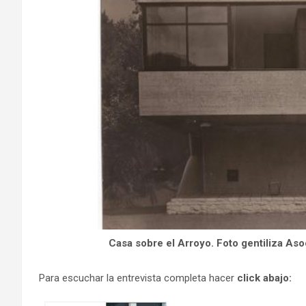
Casa sobre el Arroyo. Foto gentiliza As
Para escuchar la entrevista completa hacer
click abajo: