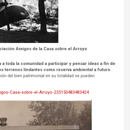
ociación Amigos de la Casa sobre el Arroyo
ta a toda la comunidad a participar y pensar ideas a fin de
os terrenos lindantes como reserva ambiental a futuro.
ión del bien patrimonial en su totalidad se pueden
gos-Casa-sobre-el-Arroyo-235150483483424