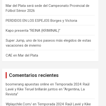
Mar del Plata será sede del Campeonato Provincial de
Fútbol Sénior 2026
PERDIDOS EN LOS ESPEJOS Borges y Victoria
Kapo presenta “REINA (KRIMINAL)”
Super Jump, uno de los paseos más elegidos de estas
vacaciones de invierno
CAE en Mar del Plata
Comentarios recientes
boomerang apuestas online
en
Temporada 2024: Raúl
Lavié y Kike Teruel brillarán juntos en “Argentina, La
Revista”
Wplaychile.Com/
en
Temporada 2024: Raúl Lavié y Kike