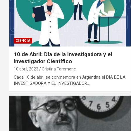
CIENCIA
10 de Abril: Día de la Investigadora y el
Investigador Científico
10 abril, 2023
Cristina Tammone
Cada 10 de abril se conmemora en Argentina el DIA DE LA
INVESTIGADORA Y EL INVESTIGADOR…