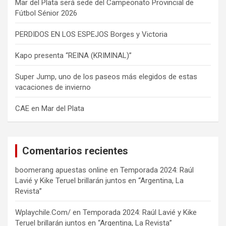
Mar del Plata será sede del Campeonato Provincial de
Fútbol Sénior 2026
PERDIDOS EN LOS ESPEJOS Borges y Victoria
Kapo presenta “REINA (KRIMINAL)”
Super Jump, uno de los paseos más elegidos de estas
vacaciones de invierno
CAE en Mar del Plata
Comentarios recientes
boomerang apuestas online
en
Temporada 2024: Raúl
Lavié y Kike Teruel brillarán juntos en “Argentina, La
Revista”
Wplaychile.Com/
en
Temporada 2024: Raúl Lavié y Kike
Teruel brillarán juntos en “Argentina, La Revista”