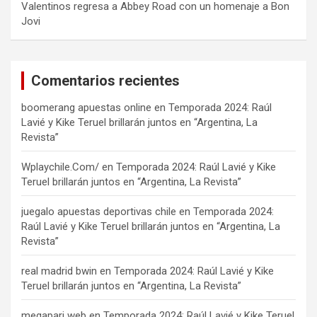
Valentinos regresa a Abbey Road con un homenaje a Bon
Jovi
Comentarios recientes
boomerang apuestas online
en
Temporada 2024: Raúl
Lavié y Kike Teruel brillarán juntos en “Argentina, La
Revista”
Wplaychile.Com/
en
Temporada 2024: Raúl Lavié y Kike
Teruel brillarán juntos en “Argentina, La Revista”
juegalo apuestas deportivas chile
en
Temporada 2024:
Raúl Lavié y Kike Teruel brillarán juntos en “Argentina, La
Revista”
real madrid bwin
en
Temporada 2024: Raúl Lavié y Kike
Teruel brillarán juntos en “Argentina, La Revista”
megapari web
en
Temporada 2024: Raúl Lavié y Kike Teruel