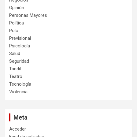
Negocios
Opinión
Personas Mayores
Política
Polo
Previsional
Psicología
Salud
Seguridad
Tandil
Teatro
Tecnología
Violencia
Meta
Acceder
Feed de entradas