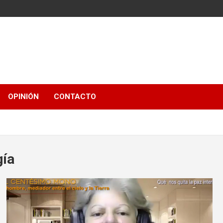
OPINIÓN
CONTACTO
gía