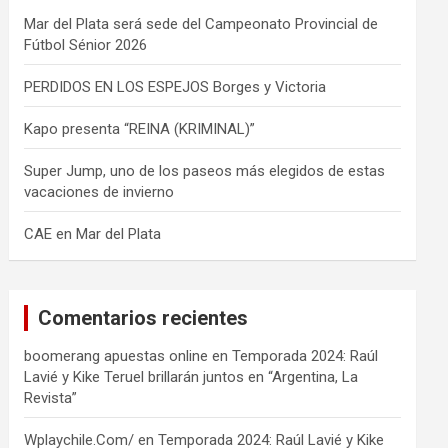
Mar del Plata será sede del Campeonato Provincial de
Fútbol Sénior 2026
PERDIDOS EN LOS ESPEJOS Borges y Victoria
Kapo presenta “REINA (KRIMINAL)”
Super Jump, uno de los paseos más elegidos de estas
vacaciones de invierno
CAE en Mar del Plata
Comentarios recientes
boomerang apuestas online
en
Temporada 2024: Raúl
Lavié y Kike Teruel brillarán juntos en “Argentina, La
Revista”
Wplaychile.Com/
en
Temporada 2024: Raúl Lavié y Kike