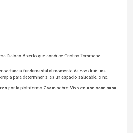
grama Dialogo Abierto que conduce Cristina Tammone.
a importancia fundamental al momento de construir una
terapia para determinar si es un espacio saludable, o no.
rzo
por la plataforma
Zoom
sobre:
Vivo en una casa sana