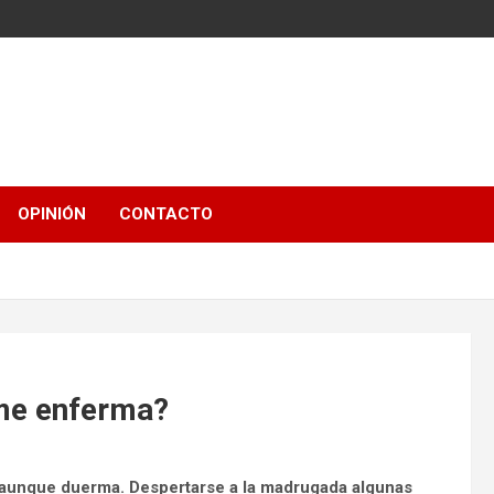
OPINIÓN
CONTACTO
 me enferma?
o aunque duerma. Despertarse a la madrugada algunas