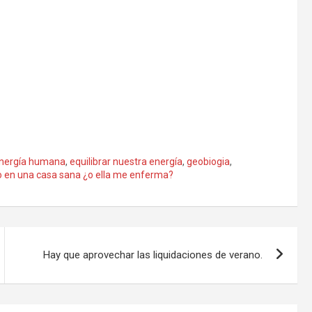
nergía humana
,
equilibrar nuestra energía
,
geobiogia
,
o en una casa sana ¿o ella me enferma?
Hay que aprovechar las liquidaciones de verano.