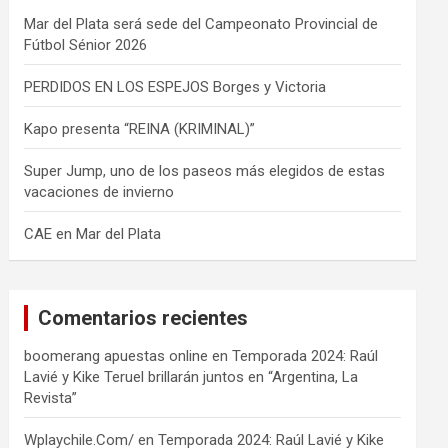
Mar del Plata será sede del Campeonato Provincial de
Fútbol Sénior 2026
PERDIDOS EN LOS ESPEJOS Borges y Victoria
Kapo presenta “REINA (KRIMINAL)”
Super Jump, uno de los paseos más elegidos de estas
vacaciones de invierno
CAE en Mar del Plata
Comentarios recientes
boomerang apuestas online
en
Temporada 2024: Raúl
Lavié y Kike Teruel brillarán juntos en “Argentina, La
Revista”
Wplaychile.Com/
en
Temporada 2024: Raúl Lavié y Kike