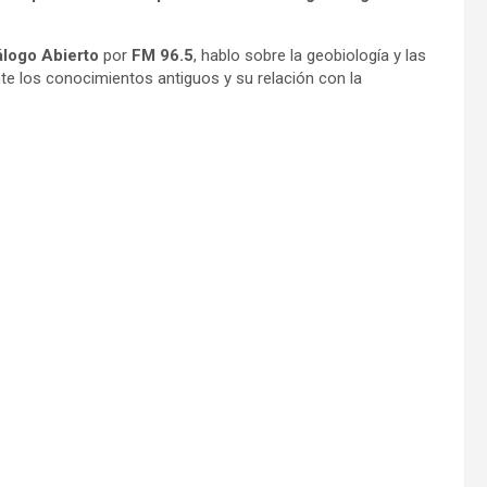
álogo Abierto
por
FM 96.5
, hablo sobre la geobiología y las
te los conocimientos antiguos y su relación con la