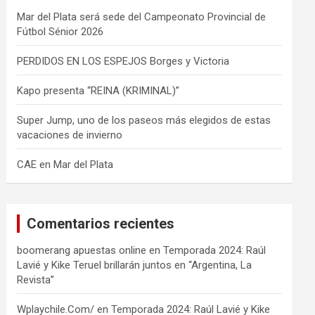
Mar del Plata será sede del Campeonato Provincial de
Fútbol Sénior 2026
PERDIDOS EN LOS ESPEJOS Borges y Victoria
Kapo presenta “REINA (KRIMINAL)”
Super Jump, uno de los paseos más elegidos de estas
vacaciones de invierno
CAE en Mar del Plata
Comentarios recientes
boomerang apuestas online
en
Temporada 2024: Raúl
Lavié y Kike Teruel brillarán juntos en “Argentina, La
Revista”
Wplaychile.Com/
en
Temporada 2024: Raúl Lavié y Kike