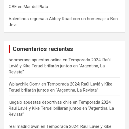
CAE en Mar del Plata
Valentinos regresa a Abbey Road con un homenaje a Bon
Jovi
Comentarios recientes
boomerang apuestas online
en
Temporada 2024: Raúl
Lavié y Kike Teruel brillarán juntos en “Argentina, La
Revista”
Wplaychile.Com/
en
Temporada 2024: Raúl Lavié y Kike
Teruel brillarán juntos en “Argentina, La Revista”
juegalo apuestas deportivas chile
en
Temporada 2024:
Raúl Lavié y Kike Teruel brillarán juntos en “Argentina, La
Revista”
real madrid bwin
en
Temporada 2024: Raúl Lavié y Kike