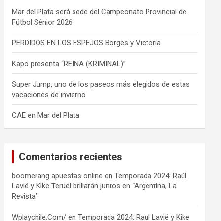
Mar del Plata será sede del Campeonato Provincial de
Fútbol Sénior 2026
PERDIDOS EN LOS ESPEJOS Borges y Victoria
Kapo presenta “REINA (KRIMINAL)”
Super Jump, uno de los paseos más elegidos de estas
vacaciones de invierno
CAE en Mar del Plata
Comentarios recientes
boomerang apuestas online
en
Temporada 2024: Raúl
Lavié y Kike Teruel brillarán juntos en “Argentina, La
Revista”
Wplaychile.Com/
en
Temporada 2024: Raúl Lavié y Kike