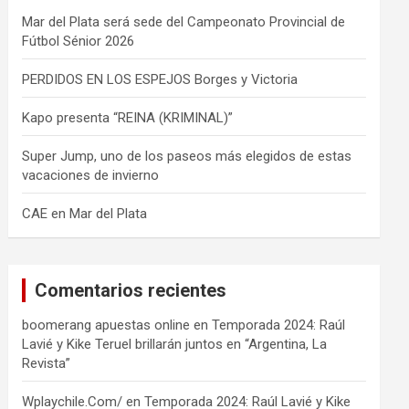
Mar del Plata será sede del Campeonato Provincial de
Fútbol Sénior 2026
PERDIDOS EN LOS ESPEJOS Borges y Victoria
Kapo presenta “REINA (KRIMINAL)”
Super Jump, uno de los paseos más elegidos de estas
vacaciones de invierno
CAE en Mar del Plata
Comentarios recientes
boomerang apuestas online
en
Temporada 2024: Raúl
Lavié y Kike Teruel brillarán juntos en “Argentina, La
Revista”
Wplaychile.Com/
en
Temporada 2024: Raúl Lavié y Kike