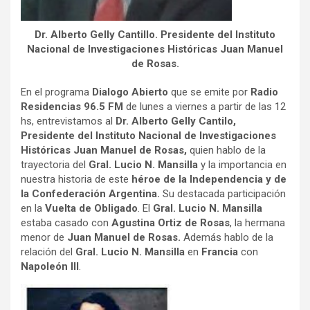
Dr. Alberto Gelly Cantillo. Presidente del Instituto
Nacional de Investigaciones Históricas Juan Manuel
de Rosas.
En el programa
Dialogo Abierto
que se emite por
Radio
Residencias 96.5 FM
de lunes a viernes a partir de las 12
hs, entrevistamos al
Dr. Alberto Gelly Cantilo,
Presidente del Instituto Nacional de Investigaciones
Históricas Juan Manuel de Rosas,
quien hablo de la
trayectoria del
Gral. Lucio N. Mansilla
y la importancia en
nuestra historia de este
héroe de la Independencia y de
la Confederación Argentina.
Su destacada participación
en la
Vuelta de Obligado
. El
Gral. Lucio N. Mansilla
estaba casado con
Agustina Ortiz de Rosas
, la hermana
menor de
Juan Manuel de Rosas.
Además hablo de la
relación del
Gral. Lucio N. Mansilla
en
Francia
con
Napoleón III
.