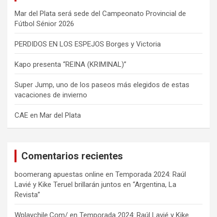
Mar del Plata será sede del Campeonato Provincial de
Fútbol Sénior 2026
PERDIDOS EN LOS ESPEJOS Borges y Victoria
Kapo presenta “REINA (KRIMINAL)”
Super Jump, uno de los paseos más elegidos de estas
vacaciones de invierno
CAE en Mar del Plata
Comentarios recientes
boomerang apuestas online
en
Temporada 2024: Raúl
Lavié y Kike Teruel brillarán juntos en “Argentina, La
Revista”
Wplaychile.Com/
en
Temporada 2024: Raúl Lavié y Kike