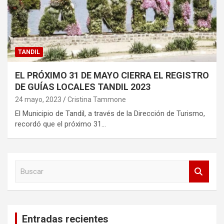
TANDIL
EL PRÓXIMO 31 DE MAYO CIERRA EL REGISTRO
DE GUÍAS LOCALES TANDIL 2023
24 mayo, 2023
Cristina Tammone
El Municipio de Tandil, a través de la Dirección de Turismo,
recordó que el próximo 31…
B
u
s
c
a
Entradas recientes
r