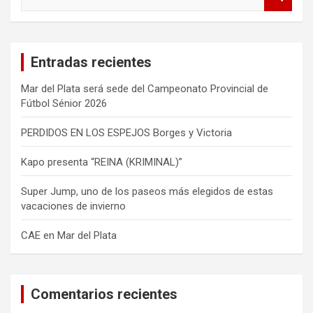
u
s
c
a
Entradas recientes
r
Mar del Plata será sede del Campeonato Provincial de
Fútbol Sénior 2026
PERDIDOS EN LOS ESPEJOS Borges y Victoria
Kapo presenta “REINA (KRIMINAL)”
Super Jump, uno de los paseos más elegidos de estas
vacaciones de invierno
CAE en Mar del Plata
Comentarios recientes