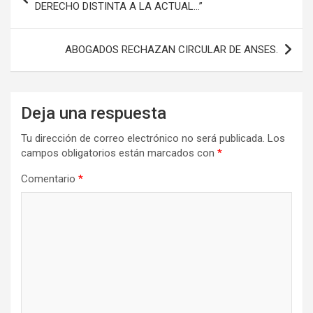
de
DERECHO DISTINTA A LA ACTUAL…”
k
n
entradas
ABOGADOS RECHAZAN CIRCULAR DE ANSES.
Deja una respuesta
Tu dirección de correo electrónico no será publicada.
Los
campos obligatorios están marcados con
*
Comentario
*