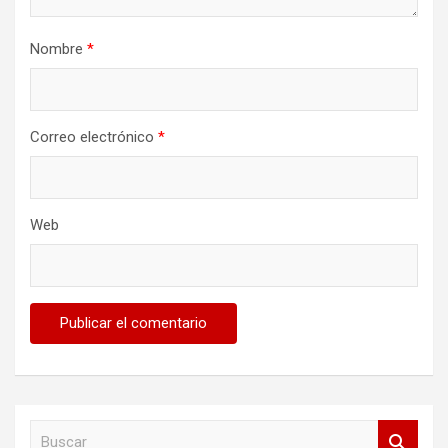
Nombre
*
Correo electrónico
*
Web
B