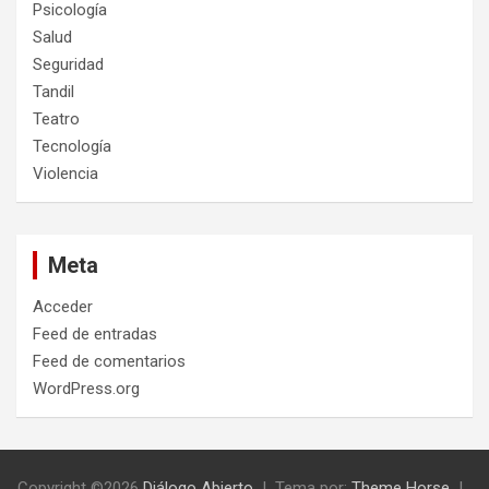
Psicología
Salud
Seguridad
Tandil
Teatro
Tecnología
Violencia
Meta
Acceder
Feed de entradas
Feed de comentarios
WordPress.org
Copyright ©2026
Diálogo Abierto
Tema por:
Theme Horse