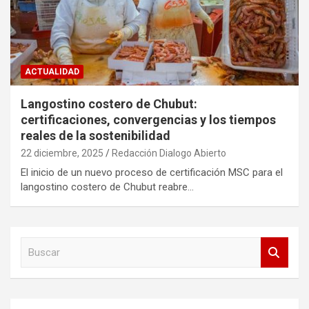
ACTUALIDAD
Langostino costero de Chubut:
certificaciones, convergencias y los tiempos
reales de la sostenibilidad
22 diciembre, 2025
Redacción Dialogo Abierto
El inicio de un nuevo proceso de certificación MSC para el
langostino costero de Chubut reabre…
B
u
s
c
a