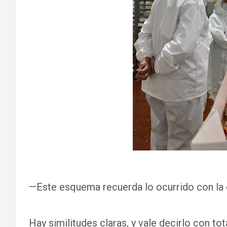
—Este esquema recuerda lo ocurrido con la 
Hay similitudes claras, y vale decirlo con tot