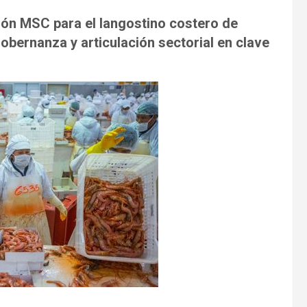
ción MSC para el langostino costero de
gobernanza y articulación sectorial en clave