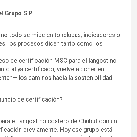
el Grupo SIP
, no todo se mide en toneladas, indicadores o
es, los procesos dicen tanto como los
eso de certificación MSC para el langostino
nto al ya certificado, vuelve a poner en
tan— los caminos hacia la sostenibilidad.
uncio de certificación?
para el langostino costero de Chubut con un
tificación previamente. Hoy ese grupo está