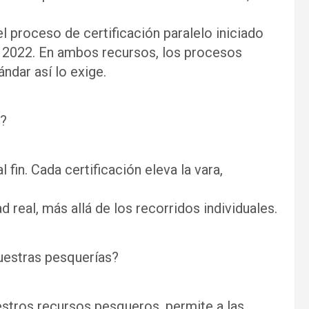
l proceso de certificación paralelo iniciado
en 2022. En ambos recursos, los procesos
ndar así lo exige.
o?
fin. Cada certificación eleva la vara,
d real, más allá de los recorridos individuales.
uestras pesquerías?
stros recursos pesqueros, permite a las