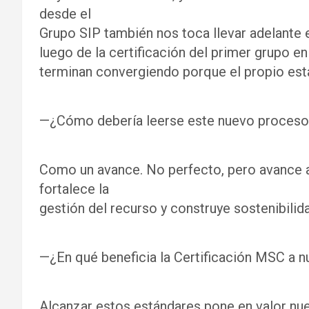
desde el
Grupo SIP también nos toca llevar adelante e
luego de la certificación del primer grupo 
terminan convergiendo porque el propio está
—¿Cómo debería leerse este nuevo proces
Como un avance. No perfecto, pero avance al 
fortalece la
gestión del recurso y construye sostenibilida
—¿En qué beneficia la Certificación MSC a n
Alcanzar estos estándares pone en valor nue