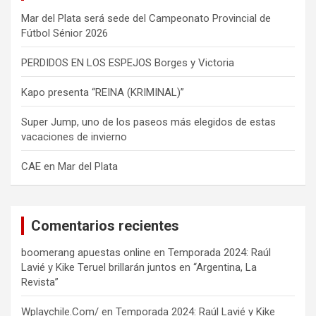
Mar del Plata será sede del Campeonato Provincial de
Fútbol Sénior 2026
PERDIDOS EN LOS ESPEJOS Borges y Victoria
Kapo presenta “REINA (KRIMINAL)”
Super Jump, uno de los paseos más elegidos de estas
vacaciones de invierno
CAE en Mar del Plata
Comentarios recientes
boomerang apuestas online
en
Temporada 2024: Raúl
Lavié y Kike Teruel brillarán juntos en “Argentina, La
Revista”
Wplaychile.Com/
en
Temporada 2024: Raúl Lavié y Kike