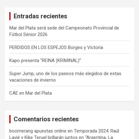
c
a
Entradas recientes
r
Mar del Plata será sede del Campeonato Provincial de
Fútbol Sénior 2026
PERDIDOS EN LOS ESPEJOS Borges y Victoria
Kapo presenta “REINA (KRIMINAL)”
Super Jump, uno de los paseos más elegidos de estas
vacaciones de invierno
CAE en Mar del Plata
Comentarios recientes
boomerang apuestas online
en
Temporada 2024: Raúl
Lavié y Kike Teruel brillarán juntos en “Argentina, La