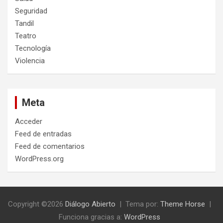
Seguridad
Tandil
Teatro
Tecnología
Violencia
Meta
Acceder
Feed de entradas
Feed de comentarios
WordPress.org
Copyright ©2026
Diálogo Abierto
Tema por:
Theme Horse
Funciona gracias a:
WordPress