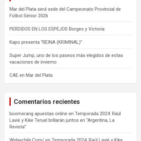
Mar del Plata será sede del Campeonato Provincial de
Fútbol Sénior 2026
PERDIDOS EN LOS ESPEJOS Borges y Victoria
Kapo presenta “REINA (KRIMINAL)”
Super Jump, uno de los paseos más elegidos de estas
vacaciones de invierno
CAE en Mar del Plata
Comentarios recientes
boomerang apuestas online
en
Temporada 2024: Raúl
Lavié y Kike Teruel brillarán juntos en “Argentina, La
Revista”
Wplaychile.Com/
en
Temporada 2024: Raúl Lavié y Kike