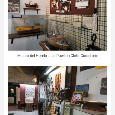
Museo del Hombre del Puerto «Cleto Ciocchini»