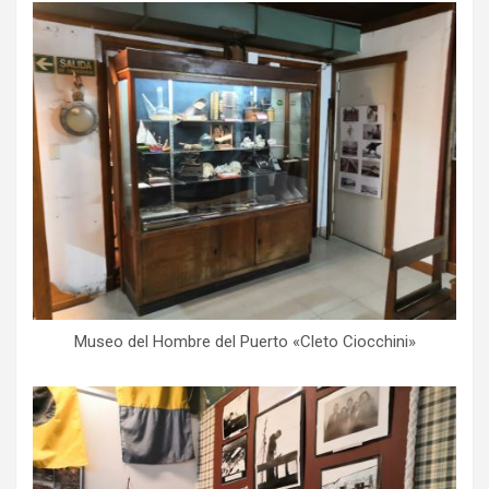
Museo del Hombre del Puerto «Cleto Ciocchini»