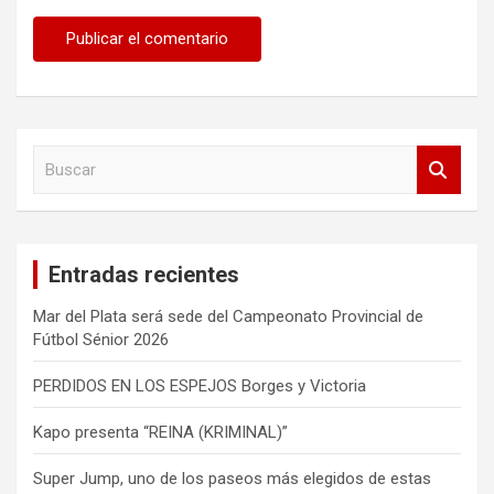
B
u
s
c
a
Entradas recientes
r
Mar del Plata será sede del Campeonato Provincial de
Fútbol Sénior 2026
PERDIDOS EN LOS ESPEJOS Borges y Victoria
Kapo presenta “REINA (KRIMINAL)”
Super Jump, uno de los paseos más elegidos de estas