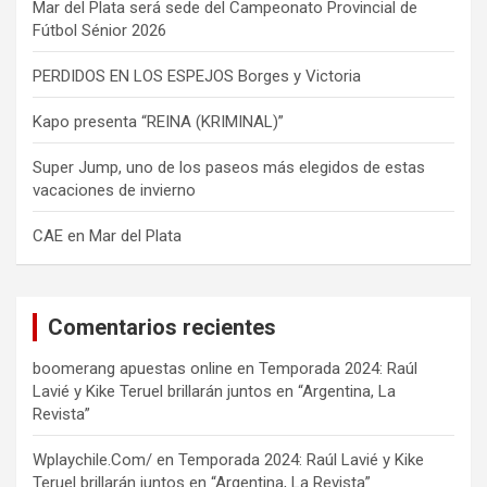
Mar del Plata será sede del Campeonato Provincial de
Fútbol Sénior 2026
PERDIDOS EN LOS ESPEJOS Borges y Victoria
Kapo presenta “REINA (KRIMINAL)”
Super Jump, uno de los paseos más elegidos de estas
vacaciones de invierno
CAE en Mar del Plata
Comentarios recientes
boomerang apuestas online
en
Temporada 2024: Raúl
Lavié y Kike Teruel brillarán juntos en “Argentina, La
Revista”
Wplaychile.Com/
en
Temporada 2024: Raúl Lavié y Kike
Teruel brillarán juntos en “Argentina, La Revista”