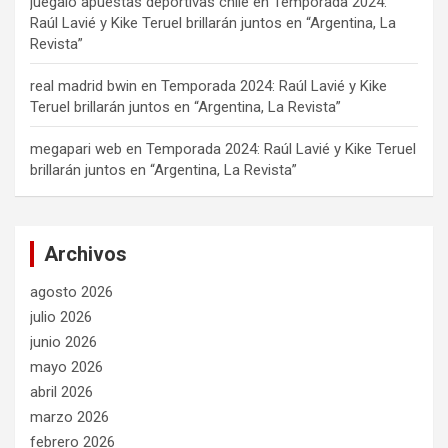
juegalo apuestas deportivas chile
en
Temporada 2024:
Raúl Lavié y Kike Teruel brillarán juntos en “Argentina, La
Revista”
real madrid bwin
en
Temporada 2024: Raúl Lavié y Kike
Teruel brillarán juntos en “Argentina, La Revista”
megapari web
en
Temporada 2024: Raúl Lavié y Kike Teruel
brillarán juntos en “Argentina, La Revista”
Archivos
agosto 2026
julio 2026
junio 2026
mayo 2026
abril 2026
marzo 2026
febrero 2026