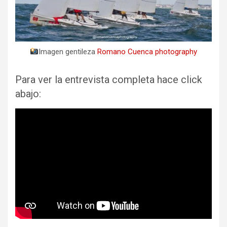
Imagen gentileza
Romano Cuenca photography
Para ver la entrevista completa hace click
abajo: