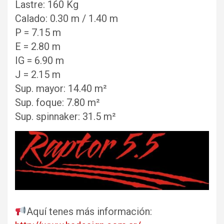
Lastre: 160 Kg
Calado: 0.30 m / 1.40 m
P = 7.15 m
E = 2.80 m
IG = 6.90 m
J = 2.15 m
Sup. mayor: 14.40 m²
Sup. foque: 7.80 m²
Sup. spinnaker: 31.5 m²
Aquí tenes más información: