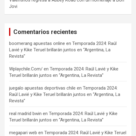
Valentinos regresa a Abbey Road con un homenaje a Bon
Jovi
Comentarios recientes
boomerang apuestas online
en
Temporada 2024: Raúl
Lavié y Kike Teruel brillarán juntos en “Argentina, La
Revista”
Wplaychile.Com/
en
Temporada 2024: Raúl Lavié y Kike
Teruel brillarán juntos en “Argentina, La Revista”
juegalo apuestas deportivas chile
en
Temporada 2024:
Raúl Lavié y Kike Teruel brillarán juntos en “Argentina, La
Revista”
real madrid bwin
en
Temporada 2024: Raúl Lavié y Kike
Teruel brillarán juntos en “Argentina, La Revista”
megapari web
en
Temporada 2024: Raúl Lavié y Kike Teruel