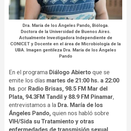
Dra. María de los Ángeles Pando, Bióloga.
Doctora de la Universidad de Buenos Aires.
Actualmente Investigadora Independiente de
CONICET y Docente en el área de Microbiología de la
UBA. Imagen gentileza Dra. María de los Ángeles
Pando
En el programa
Diálogo Abierto
que se
emite los días
martes de 21:00 hs. a 22:00
hs
. por
Radio Brisas, 98.5 FM Mar del
Plata,
94.3FM Tandil y 88.9 FM Pinamar
,
entrevistamos a la
Dra. María de los
Ángeles Pando,
quien nos habló sobre
VIH/Sida su Tratamiento y otras
enfermedades de transmisión sexual
.