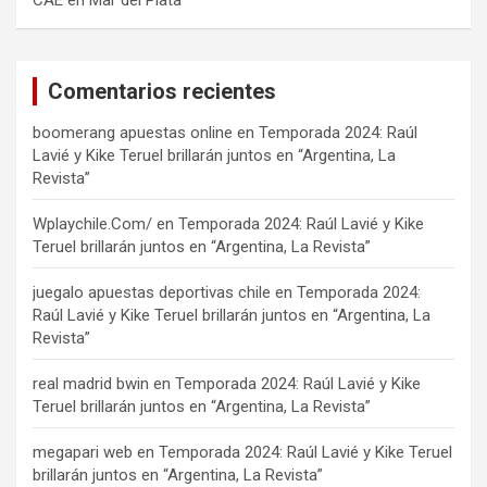
CAE en Mar del Plata
Comentarios recientes
boomerang apuestas online
en
Temporada 2024: Raúl
Lavié y Kike Teruel brillarán juntos en “Argentina, La
Revista”
Wplaychile.Com/
en
Temporada 2024: Raúl Lavié y Kike
Teruel brillarán juntos en “Argentina, La Revista”
juegalo apuestas deportivas chile
en
Temporada 2024:
Raúl Lavié y Kike Teruel brillarán juntos en “Argentina, La
Revista”
real madrid bwin
en
Temporada 2024: Raúl Lavié y Kike
Teruel brillarán juntos en “Argentina, La Revista”
megapari web
en
Temporada 2024: Raúl Lavié y Kike Teruel
brillarán juntos en “Argentina, La Revista”