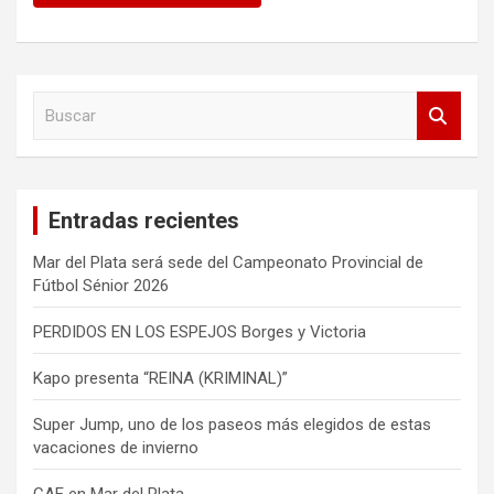
B
u
s
c
a
Entradas recientes
r
Mar del Plata será sede del Campeonato Provincial de
Fútbol Sénior 2026
PERDIDOS EN LOS ESPEJOS Borges y Victoria
Kapo presenta “REINA (KRIMINAL)”
Super Jump, uno de los paseos más elegidos de estas
vacaciones de invierno