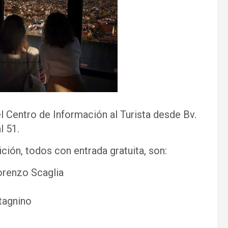
 Centro de Información al Turista desde Bv.
l 51.
ión, todos con entrada gratuita, son:
orenzo Scaglia
tagnino