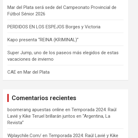
Mar del Plata será sede del Campeonato Provincial de
Fútbol Sénior 2026
PERDIDOS EN LOS ESPEJOS Borges y Victoria
Kapo presenta “REINA (KRIMINAL)”
Super Jump, uno de los paseos más elegidos de estas
vacaciones de invierno
CAE en Mar del Plata
Comentarios recientes
boomerang apuestas online
en
Temporada 2024: Raúl
Lavié y Kike Teruel brillarán juntos en “Argentina, La
Revista”
Wplaychile.Com/
en
Temporada 2024: Raúl Lavié y Kike