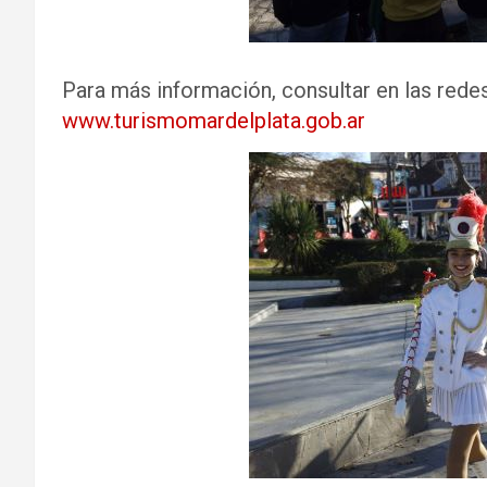
Para más información, consultar en las rede
www.turismomardelplata.gob.ar