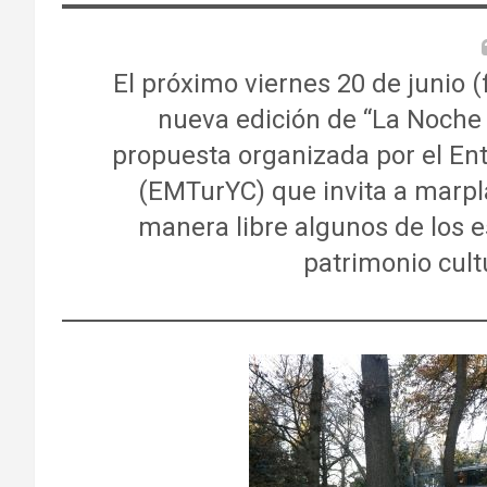
El próximo viernes 20 de junio (
nueva edición de “La Noche 
propuesta organizada por el En
(EMTurYC) que invita a marpla
manera libre algunos de los 
patrimonio cult