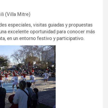
i (Villa Mitre)
des especiales, visitas guiadas y propuestas
á una excelente oportunidad para conocer más
ata, en un entorno festivo y participativo.