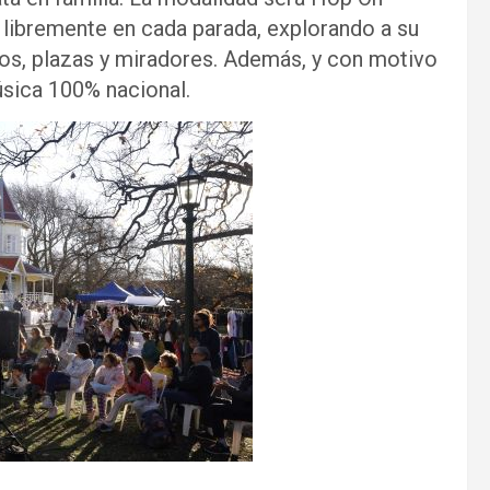
r libremente en cada parada, explorando a su
seos, plazas y miradores. Además, y con motivo
úsica 100% nacional.