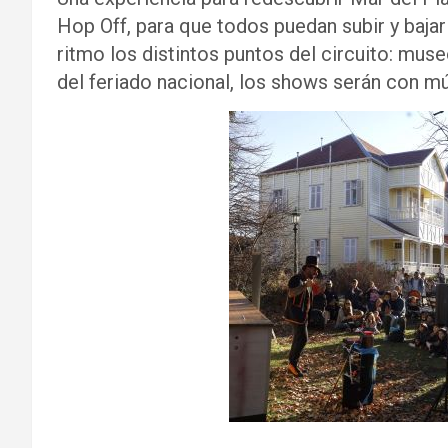
Hop Off, para que todos puedan subir y baja
ritmo los distintos puntos del circuito: mu
del feriado nacional, los shows serán con m