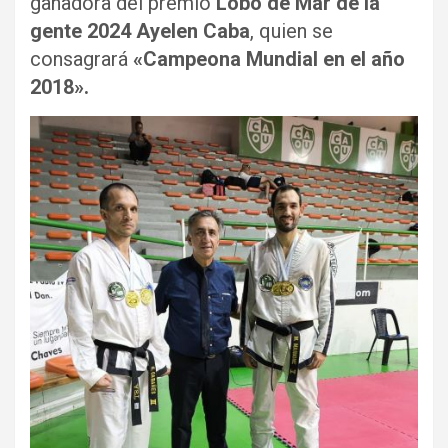
ganadora del premio
Lobo de Mar de la
gente 2024 Ayelen Caba
, quien se
consagrará
«Campeona Mundial en el año
2018».