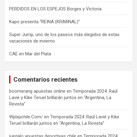
PERDIDOS EN LOS ESPEJOS Borges y Victoria
Kapo presenta “REINA (KRIMINAL)”
Super Jump, uno de los paseos más elegidos de estas
vacaciones de invierno
CAE en Mar del Plata
Comentarios recientes
boomerang apuestas online
en
Temporada 2024: Raúl
Lavié y Kike Teruel brillarán juntos en “Argentina, La
Revista”
Wplaychile.Com/
en
Temporada 2024: Raúl Lavié y Kike
Teruel brillarán juntos en “Argentina, La Revista”
juegalo apuestas deportivas chile
en
Temporada 2024: