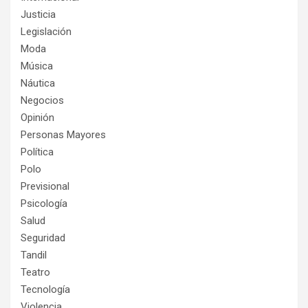
Justicia
Legislación
Moda
Música
Náutica
Negocios
Opinión
Personas Mayores
Política
Polo
Previsional
Psicología
Salud
Seguridad
Tandil
Teatro
Tecnología
Violencia