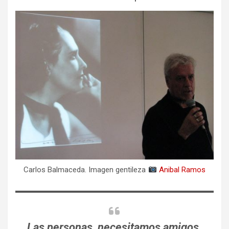
Carlos Balmaceda. Imagen gentileza
Anibal Ramos
Las personas, necesitamos amigos.