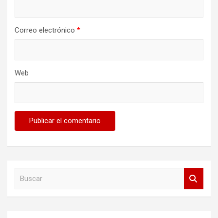
Correo electrónico
*
Web
B
u
s
c
a