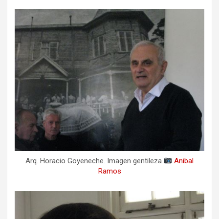
Arq. Horacio Goyeneche. Imagen gentileza
Anibal
Ramos