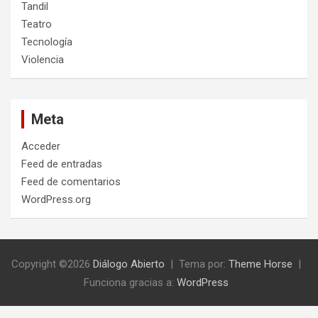
Tandil
Teatro
Tecnología
Violencia
Meta
Acceder
Feed de entradas
Feed de comentarios
WordPress.org
Copyright ©2026
Diálogo Abierto
Tema por:
Theme Horse
Funciona gracias a:
WordPress