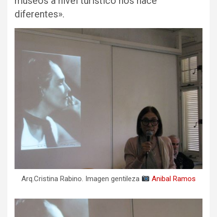
museos a nivel turístico nos hace
diferentes».
Arq.Cristina Rabino. Imagen gentileza
Anibal Ramos