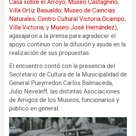
Casa sobre el Arroyo
;
Museo Castagnino
,
Villa Ortiz Basualdo
;
Museo de Ciencias
Naturales
;
Centro Cultural Victoria Ocampo
,
Villa Victoria;
y
Museo José Hernández
),
agasajaron a la prensa para agradecer el
apoyo continuo con la difusión y ayuda en la
realización de sus propuestas.
El encuentro contó con la presencia del
Secretario de Cultura de la Municipalidad de
General Pueyrredon Carlos Balmaceda,
Julio Neveleff, las distintas Asociaciones
de Amigos de los Museos, funcionarios y
público en general.