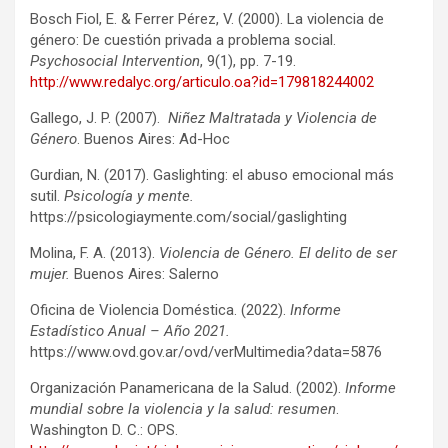
Bosch Fiol, E. & Ferrer Pérez, V. (2000). La violencia de
género: De cuestión privada a problema social.
Psychosocial Intervention
, 9(1), pp. 7-19.
http://www.redalyc.org/articulo.oa?id=179818244002
Gallego, J. P. (2007).
Niñez Maltratada y Violencia de
Género
. Buenos Aires: Ad-Hoc
Gurdian, N. (2017). Gaslighting: el abuso emocional más
sutil.
Psicología y mente.
https://psicologiaymente.com/social/gaslighting
Molina, F. A. (2013).
Violencia de Género. El delito de ser
mujer.
Buenos Aires: Salerno
Oficina de Violencia Doméstica. (2022).
Informe
Estadístico Anual – Año 2021.
https://www.ovd.gov.ar/ovd/verMultimedia?data=5876
Organización Panamericana de la Salud. (2002).
Informe
mundial sobre la violencia y la salud: resumen
.
Washington D. C.: OPS.