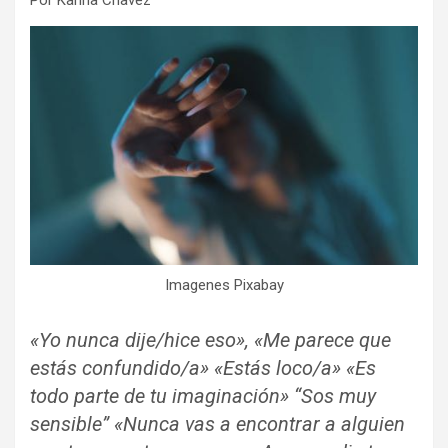
Por Karina Chavez
Imagenes Pixabay
«Yo nunca dije/hice eso», «Me parece que
estás confundido/a» «Estás loco/a» «Es
todo parte de tu imaginación» “Sos muy
sensible” «Nunca vas a encontrar a alguien