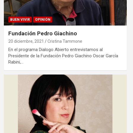
BUEN VIVIR
OPINIÓN
Fundación Pedro Giachino
20 diciembre, 2021
Cristina Tammone
En el programa Dialogo Abierto entrevistamos al
Presidente de la Fundación Pedro Giachino Oscar García
Rabini,…