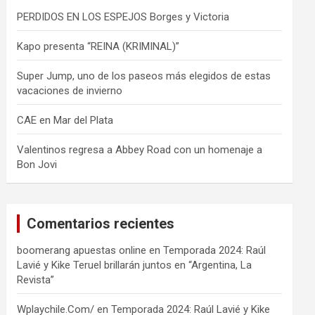
PERDIDOS EN LOS ESPEJOS Borges y Victoria
Kapo presenta “REINA (KRIMINAL)”
Super Jump, uno de los paseos más elegidos de estas
vacaciones de invierno
CAE en Mar del Plata
Valentinos regresa a Abbey Road con un homenaje a
Bon Jovi
Comentarios recientes
boomerang apuestas online
en
Temporada 2024: Raúl
Lavié y Kike Teruel brillarán juntos en “Argentina, La
Revista”
Wplaychile.Com/
en
Temporada 2024: Raúl Lavié y Kike