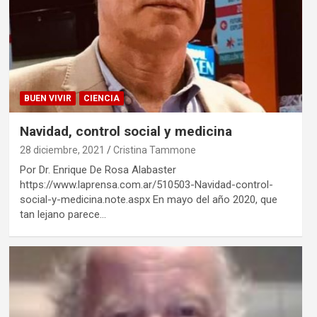
BUEN VIVIR
CIENCIA
Navidad, control social y medicina
28 diciembre, 2021
Cristina Tammone
Por Dr. Enrique De Rosa Alabaster
https://www.laprensa.com.ar/510503-Navidad-control-
social-y-medicina.note.aspx En mayo del año 2020, que
tan lejano parece…