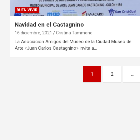
BUEN VIVIR
Navidad en el Castagnino
16 diciembre, 2021
Cristina Tammone
La Asociación Amigos del Museo de la Ciudad Museo de
Arte «Juan Carlos Castagnino» invita a…
Paginación
1
2
…
de
entradas