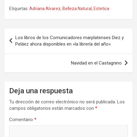
a
a
m
o
Etiquetas:
Adriana Alvarez
,
Belleza Natural
,
Estetica
ce
st
ail
m
b
o
p
o
d
ar
Navegación
Los libros de los Comunicadores marplatenses Diez y
o
o
tir
de
Peláez ahora disponibles en «la librería del año»
k
n
entradas
Navidad en el Castagnino
Deja una respuesta
Tu dirección de correo electrónico no será publicada.
Los
campos obligatorios están marcados con
*
Comentario
*