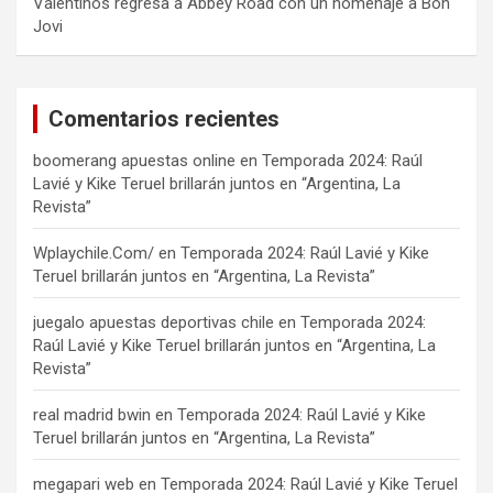
Valentinos regresa a Abbey Road con un homenaje a Bon
Jovi
Comentarios recientes
boomerang apuestas online
en
Temporada 2024: Raúl
Lavié y Kike Teruel brillarán juntos en “Argentina, La
Revista”
Wplaychile.Com/
en
Temporada 2024: Raúl Lavié y Kike
Teruel brillarán juntos en “Argentina, La Revista”
juegalo apuestas deportivas chile
en
Temporada 2024:
Raúl Lavié y Kike Teruel brillarán juntos en “Argentina, La
Revista”
real madrid bwin
en
Temporada 2024: Raúl Lavié y Kike
Teruel brillarán juntos en “Argentina, La Revista”
megapari web
en
Temporada 2024: Raúl Lavié y Kike Teruel